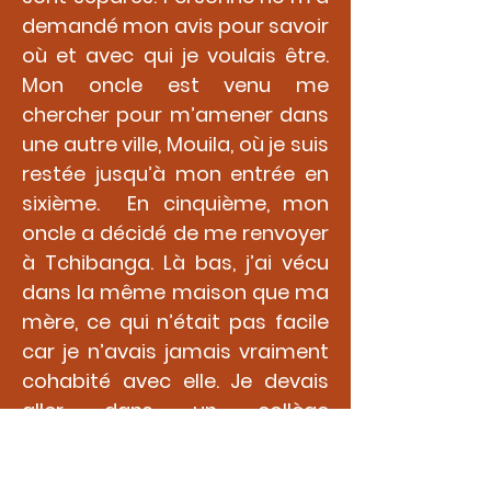
demandé mon avis pour savoir
où et avec qui je voulais être.
Mon oncle est venu me
chercher pour m’amener dans
une autre ville, Mouila, où je suis
restée jusqu’à mon entrée en
sixième. En cinquième, mon
oncle a décidé de me renvoyer
à Tchibanga. Là bas, j’ai vécu
dans la même maison que ma
mère, ce qui n’était pas facile
car je n’avais jamais vraiment
cohabité avec elle. Je devais
aller dans un collège
catholique et pour payer les
frais de scolarité, je vendais du