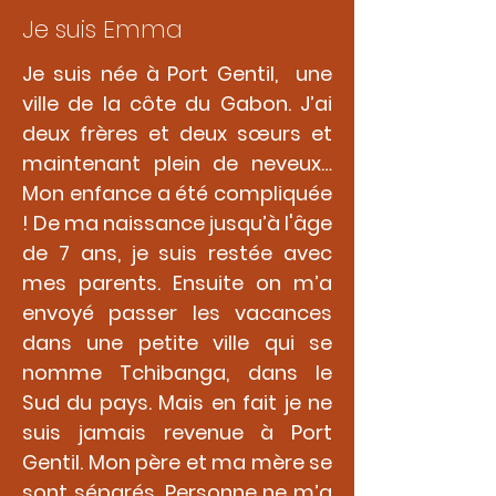
Je suis Emma
Je suis née à Port Gentil, une
ville de la côte du Gabon. J’ai
deux frères et deux sœurs et
maintenant plein de neveux…
Mon enfance a été compliquée
! De ma naissance jusqu’à l'âge
de 7 ans, je suis restée avec
mes parents. Ensuite on m’a
envoyé passer les vacances
dans une petite ville qui se
nomme Tchibanga, dans le
Sud du pays. Mais en fait je ne
suis jamais revenue à Port
Gentil. Mon père et ma mère se
sont séparés. Personne ne m’a